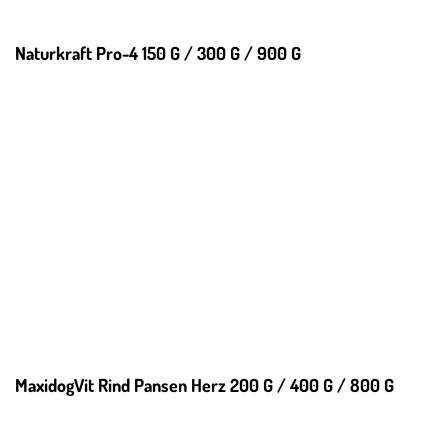
Naturkraft Pro-4 150 G / 300 G / 900 G
MaxidogVit Rind Pansen Herz 200 G / 400 G / 800 G