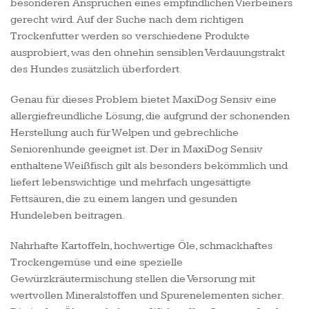
besonderen Ansprüchen eines empfindlichen Vierbeiners
gerecht wird. Auf der Suche nach dem richtigen
Trockenfutter werden so verschiedene Produkte
ausprobiert, was den ohnehin sensiblen Verdauungstrakt
des Hundes zusätzlich überfordert.
Genau für dieses Problem bietet MaxiDog Sensiv eine
allergiefreundliche Lösung, die aufgrund der schonenden
Herstellung auch für Welpen und gebrechliche
Seniorenhunde geeignet ist. Der in MaxiDog Sensiv
enthaltene Weißfisch gilt als besonders bekömmlich und
liefert lebenswichtige und mehrfach ungesättigte
Fettsäuren, die zu einem langen und gesunden
Hundeleben beitragen.
Nahrhafte Kartoffeln, hochwertige Öle, schmackhaftes
Trockengemüse und eine spezielle
Gewürzkräutermischung stellen die Versorung mit
wertvollen Mineralstoffen und Spurenelementen sicher.