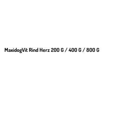
MaxidogVit Rind Herz 200 G / 400 G / 800 G