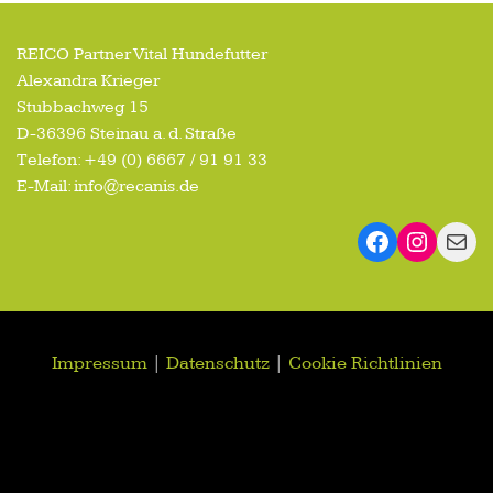
REICO Partner Vital Hundefutter
Alexandra Krieger
Stubbachweg 15
D-36396 Steinau a. d. Straße
Telefon: +49 (0) 6667 / 91 91 33
E-Mail: info@recanis.de
Impressum
|
Datenschutz
|
Cookie Richtlinien