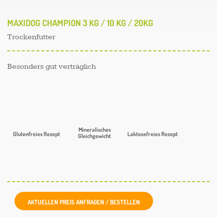
MAXIDOG CHAMPION 3 KG / 10 KG / 20KG
Trockenfutter
Besonders gut verträglich
Mineralisches
Glutenfreies Rezept
Laktosefreies Rezept
Gleichgewicht
AKTUELLEN PREIS ANFRAGEN / BESTELLEN