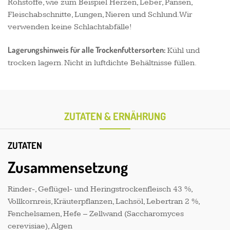
Rohstoffe, wie zum Beispiel Herzen, Leber, Pansen,
Fleischabschnitte, Lungen, Nieren und Schlund. Wir
verwenden keine Schlachtabfälle!
Lagerungshinweis für alle Trockenfuttersorten:
Kühl und
trocken lagern. Nicht in luftdichte Behältnisse füllen.
ZUTATEN & ERNÄHRUNG
ZUTATEN
Zusammensetzung
Rinder-, Geflügel- und Heringstrockenfleisch 43 %,
Vollkornreis, Kräuterpflanzen, Lachsöl, Lebertran 2 %,
Fenchelsamen, Hefe – Zellwand (Saccharomyces
cerevisiae), Algen