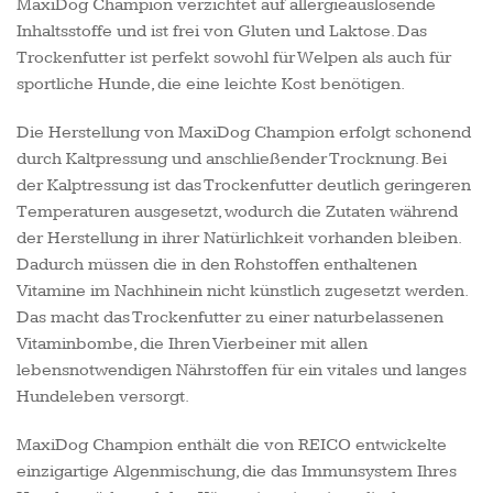
MaxiDog Champion verzichtet auf allergieauslösende
Inhaltsstoffe und ist frei von Gluten und Laktose. Das
Trockenfutter ist perfekt sowohl für Welpen als auch für
sportliche Hunde, die eine leichte Kost benötigen.
Die Herstellung von MaxiDog Champion erfolgt schonend
durch Kaltpressung und anschließender Trocknung. Bei
der Kalptressung ist das Trockenfutter deutlich geringeren
Temperaturen ausgesetzt, wodurch die Zutaten während
der Herstellung in ihrer Natürlichkeit vorhanden bleiben.
Dadurch müssen die in den Rohstoffen enthaltenen
Vitamine im Nachhinein nicht künstlich zugesetzt werden.
Das macht das Trockenfutter zu einer naturbelassenen
Vitaminbombe, die Ihren Vierbeiner mit allen
lebensnotwendigen Nährstoffen für ein vitales und langes
Hundeleben versorgt.
MaxiDog Champion enthält die von REICO entwickelte
einzigartige Algenmischung, die das Immunsystem Ihres