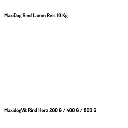
MaxiDog Rind Lamm Reis 10 Kg
MaxidogVit Rind Herz 200 G / 400 G / 800 G