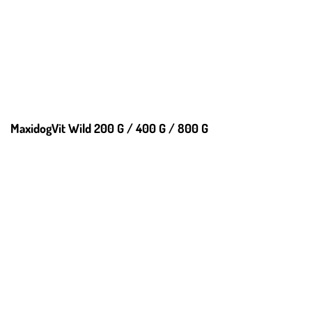
MaxidogVit Wild 200 G / 400 G / 800 G