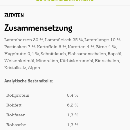
ZUTATEN
Zusammensetzung
Lammherzen 30 %, Lammfleisch 25 %, Lammlunge 10 %,
Pastinaken 7 %, Kartoffeln 6 %, Karotten 4 %, Birne 4 %,
Hagebutte 0,4 %, Schnittlauch, Flohsamenschalen, Rapsöl,
Weizenkeimöl, Mineralien, Kürbiskernmehl, Eierschalen,
Kristallsalz, Algen
Analytische Bestandteile:
Rohprotein
8,4 %
Rohfett
6,2 %
Rohfaser
1,3 %
Rohasche
1,3 %