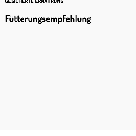
GESICHERTE ERNÄHRUNG
Fütterungsempfehlung