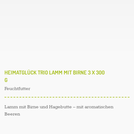
HEIMATGLÜCK TRIO LAMM MIT BIRNE 3 X 300
G
Feuchtfutter
Lamm mit Birne und Hagebutte – mit aromatischen
Beeren