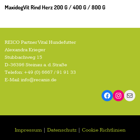
MaxidogVit Rind Herz 200 G / 400 G / 800 G
REICO Partner Vital Hundefutter
Alexandra Krieger
Stubbachweg 15
D-36396 Steinau a. d. Straße
Telefon: +49 (0) 6667 / 91 91 33
E-Mail: info@recanis.de
Impressum
|
Datenschutz
|
Cookie Richtlinien