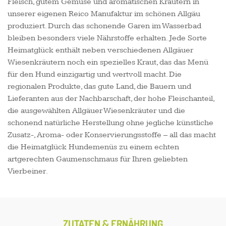
Fleisch, gutem Gemüse und aromatischen Kräutern in
unserer eigenen Reico Manufaktur im schönen Allgäu
produziert. Durch das schonende Garen im Wasserbad
bleiben besonders viele Nährstoffe erhalten. Jede Sorte
Heimatglück enthält neben verschiedenen Allgäuer
Wiesenkräutern noch ein spezielles Kraut, das das Menü
für den Hund einzigartig und wertvoll macht. Die
regionalen Produkte, das gute Land, die Bauern und
Lieferanten aus der Nachbarschaft, der hohe Fleischanteil,
die ausgewählten Allgäuer Wiesenkräuter und die
schonend natürliche Herstellung ohne jegliche künstliche
Zusatz-, Aroma- oder Konservierungsstoffe – all das macht
die Heimatglück Hundemenüs zu einem echten
artgerechten Gaumenschmaus für Ihren geliebten
Vierbeiner.
ZUTATEN & ERNÄHRUNG