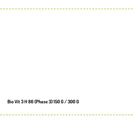
Bio Vit 3 H 86 (Phase 3) 150 G / 300 G