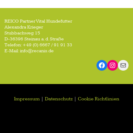
REICO Partner Vital Hundefutter
Alexandra Krieger
Stubbachweg 15
D-36396 Steinau a. d. Straße
Telefon: +49 (0) 6667 / 91 91 33
E-Mail: info@recanis.de
Impressum
|
Datenschutz
|
Cookie Richtlinien