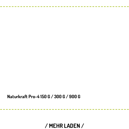
Naturkraft Pro-4 150 G / 300 G / 900 G
/ MEHR LADEN /